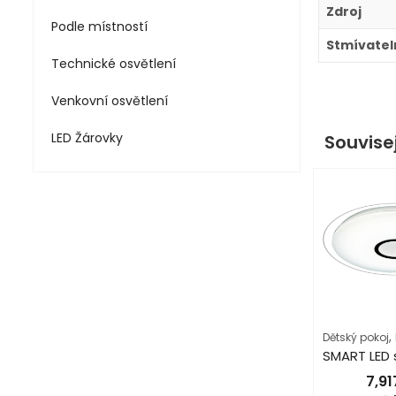
Zdroj
Podle místností
Stmívatel
Technické osvětlení
Venkovní osvětlení
LED Žárovky
Souvise
,
Dětský pokoj
7,9