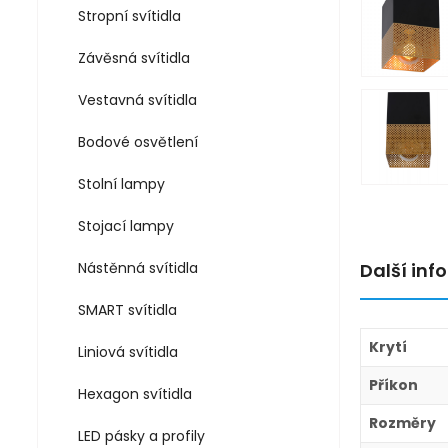
Stropní svítidla
Závěsná svítidla
Vestavná svítidla
Bodové osvětlení
Stolní lampy
Stojací lampy
Další in
Nástěnná svítidla
SMART svítidla
Krytí
Liniová svítidla
Příkon
Hexagon svítidla
Rozměry
LED pásky a profily