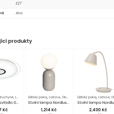
E27
né
Ano
jící produkty
,
,
,
,
,
,
,
,
,
,
Kuchyně
Ložnice
Obývací pokoj
Dětský pokoj
Ložnice
Osvětlení interiéru
Obývací pokoj
Dětský pokoj
Podle místností
Osvětlení interiéru
Ložnice
SMAR
Obývací 
SMART LED svítidlo Dalen C319TX
Stolní lampa Nordlux Notti
17
Kč
1,214
Kč
2,430
Kč