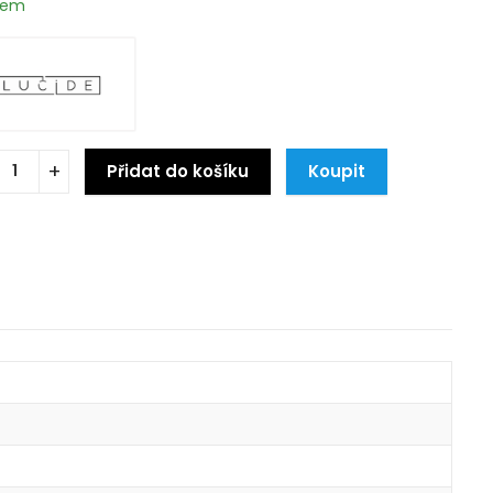
dem
Přidat do košíku
Koupit