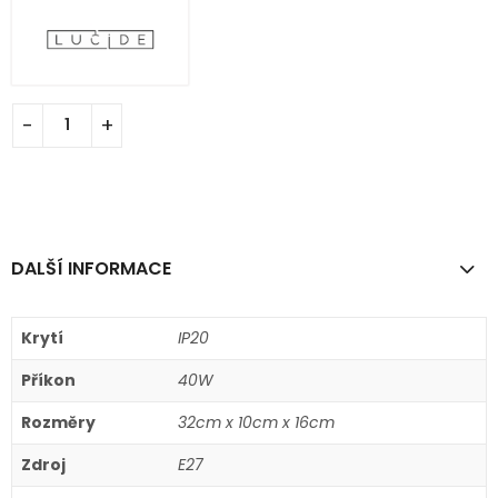
DALŠÍ INFORMACE
Krytí
IP20
Příkon
40W
Rozměry
32cm x 10cm x 16cm
Zdroj
E27