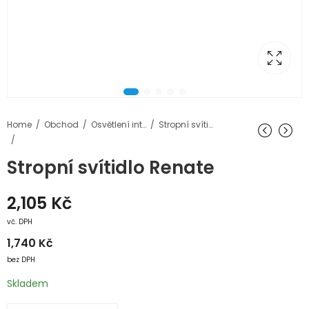
Home
Obchod
Osvětlení interiéru
Stropní svítidla
Stropní svítidlo Renate
2,105
Kč
vč. DPH
1,740
Kč
bez DPH
Skladem