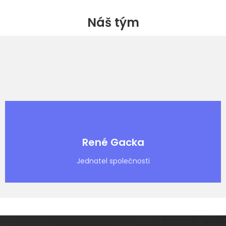
Náš tým
René Gacka
Jednatel společnosti