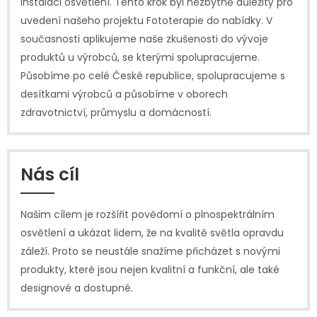
instalaci osvětlení. Tento krok byl nezbytně důležitý pro
uvedení našeho projektu Fototerapie do nabídky. V
současnosti aplikujeme naše zkušenosti do vývoje
produktů u výrobců, se kterými spolupracujeme.
Působíme po celé České republice, spolupracujeme s
desítkami výrobců a působíme v oborech
zdravotnictví, průmyslu a domácností.
Nás cíl
Našim cílem je rozšířit povědomí o plnospektrálním
osvětlení a ukázat lidem, že na kvalitě světla opravdu
záleží. Proto se neustále snažíme přicházet s novými
produkty, které jsou nejen kvalitní a funkční, ale také
designové a dostupné.