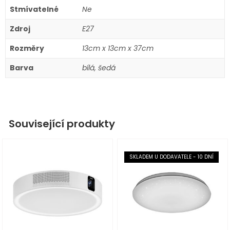
Stmívatelné
Ne
Zdroj
E27
Rozměry
13cm x 13cm x 37cm
Barva
bílá, šedá
Související produkty
SKLADEM U DODAVATELE - 10 DNÍ