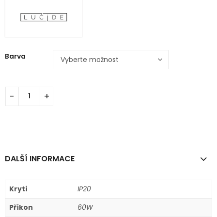
Barva
DALŠÍ INFORMACE
Krytí
IP20
Příkon
60W