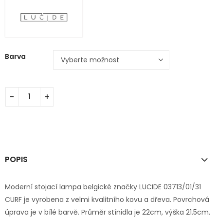
Barva
POPIS
Moderní stojací lampa belgické značky LUCIDE 03713/01/31
CURF je vyrobena z velmi kvalitního kovu a dřeva. Povrchová
úprava je v bílé barvě. Průměr stínidla je 22cm, výška 21.5cm.