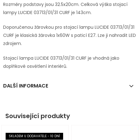
Rozměry podstavy jsou 32.5x20cm. Celková výška stojací
lampy LUCIDE 03713/01/31 CURF je 143cm.
Doporučenou žárovkou pro stojací lampu LUCIDE 03713/01/31
CURF je klasická žárovka 1x60W s paticí E27. Lze ji nahradit LED
zdrojem.
Stojací lampa LUCIDE 03713/01/31 CURF je vhodná jako
doplňkové osvětlení interiérů.
DALŠÍ INFORMACE
Související produkty
SKLADEM U DODAVATELE - 10 DNÍ