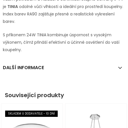
je
TINIA
odolné vůči vlhkosti a ideální pro prostředí koupelny.
Index barev RA90 zajišťuje přesné a realistické vykreslení
barev.
S příkonem 24W TINIA kombinuje úspornost s vysokým
výkonem, čímž přináší efektivní a účinné osvětlení do vaší
koupelny.
DALŠÍ INFORMACE
Související produkty
SKLADEM U DODAVATELE - 10 DNÍ