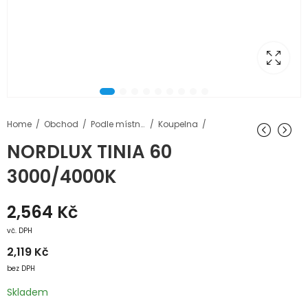
Home
Obchod
Podle místností
Koupelna
NORDLUX TINIA 60
3000/4000K
2,564
Kč
vč. DPH
2,119
Kč
bez DPH
Skladem