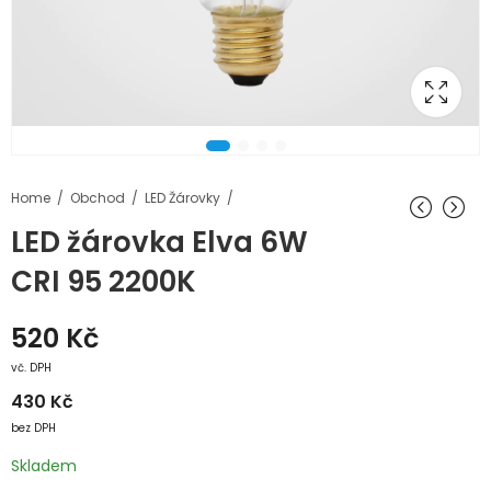
Home
Obchod
LED Žárovky
LED žárovka Elva 6W
CRI 95 2200K
520
Kč
vč. DPH
430
Kč
bez DPH
Skladem