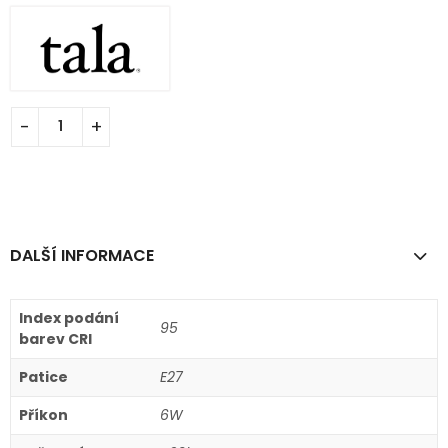
DALŠÍ INFORMACE
Index podání
95
barev CRI
Patice
E27
Příkon
6W