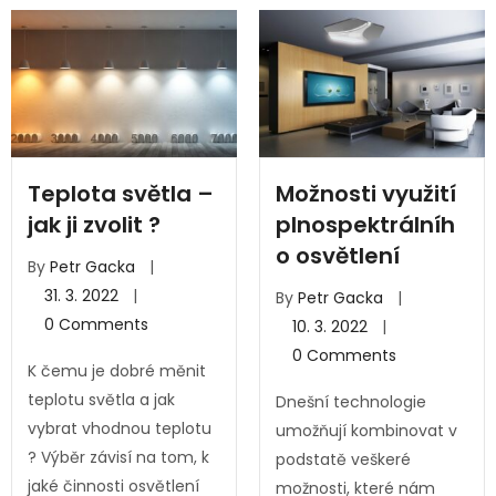
Teplota světla –
Možnosti využití
jak ji zvolit ?
plnospektrálníh
o osvětlení
By
Petr Gacka
31. 3. 2022
By
Petr Gacka
0
Comments
10. 3. 2022
0
Comments
K čemu je dobré měnit
teplotu světla a jak
Dnešní technologie
vybrat vhodnou teplotu
umožňují kombinovat v
? Výběr závisí na tom, k
podstatě veškeré
jaké činnosti osvětlení
možnosti, které nám